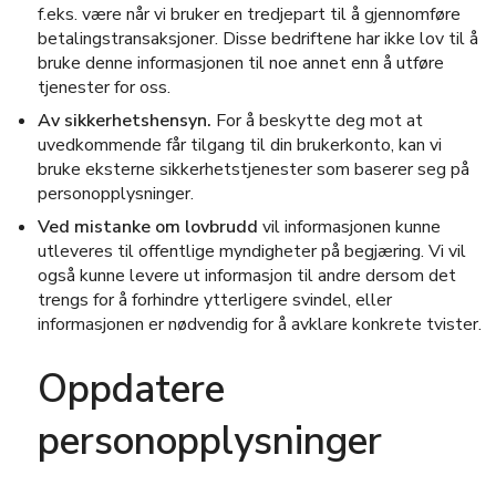
f.eks. være når vi bruker en tredjepart til å gjennomføre
betalingstransaksjoner. Disse bedriftene har ikke lov til å
bruke denne informasjonen til noe annet enn å utføre
tjenester for oss.
Av sikkerhetshensyn.
For å beskytte deg mot at
uvedkommende får tilgang til din brukerkonto, kan vi
bruke eksterne sikkerhetstjenester som baserer seg på
personopplysninger.
Ved mistanke om lovbrudd
vil informasjonen kunne
utleveres til offentlige myndigheter på begjæring. Vi vil
også kunne levere ut informasjon til andre dersom det
trengs for å forhindre ytterligere svindel, eller
informasjonen er nødvendig for å avklare konkrete tvister.
Oppdatere
personopplysninger