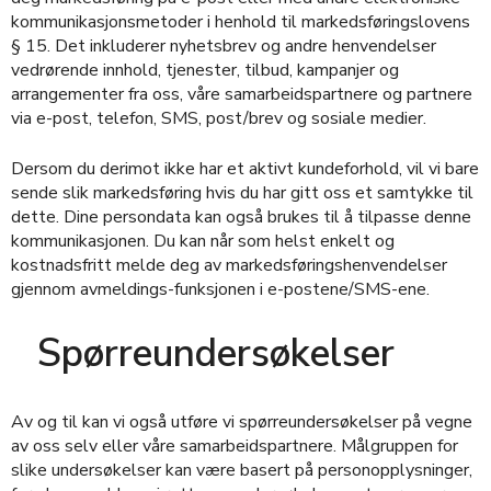
kommunikasjonsmetoder i henhold til markedsføringslovens
§ 15. Det inkluderer nyhetsbrev og andre henvendelser
vedrørende innhold, tjenester, tilbud, kampanjer og
arrangementer fra oss, våre samarbeidspartnere og partnere
via e-post, telefon, SMS, post/brev og sosiale medier.
Dersom du derimot ikke har et aktivt kundeforhold, vil vi bare
sende slik markedsføring hvis du har gitt oss et samtykke til
dette. Dine persondata kan også brukes til å tilpasse denne
kommunikasjonen. Du kan når som helst enkelt og
kostnadsfritt melde deg av markedsføringshenvendelser
gjennom avmeldings-funksjonen i e-postene/SMS-ene.
Spørreundersøkelser
Av og til kan vi også utføre vi spørreundersøkelser på vegne
av oss selv eller våre samarbeidspartnere. Målgruppen for
slike undersøkelser kan være basert på personopplysninger,