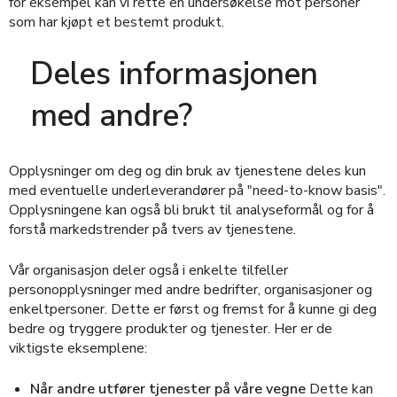
for eksempel kan vi rette en undersøkelse mot personer
som har kjøpt et bestemt produkt.
Deles informasjonen
med andre?
Opplysninger om deg og din bruk av tjenestene deles kun
med eventuelle underleverandører på "need-to-know basis".
Opplysningene kan også bli brukt til analyseformål og for å
forstå markedstrender på tvers av tjenestene.
Vår organisasjon deler også i enkelte tilfeller
personopplysninger med andre bedrifter, organisasjoner og
enkeltpersoner. Dette er først og fremst for å kunne gi deg
bedre og tryggere produkter og tjenester. Her er de
viktigste eksemplene:
Når andre utfører tjenester på våre vegne
Dette kan