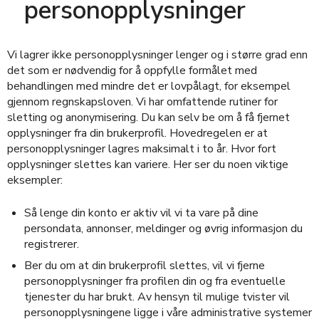
personopplysninger
Vi lagrer ikke personopplysninger lenger og i større grad enn
det som er nødvendig for å oppfylle formålet med
behandlingen med mindre det er lovpålagt, for eksempel
gjennom regnskapsloven. Vi har omfattende rutiner for
sletting og anonymisering. Du kan selv be om å få fjernet
opplysninger fra din brukerprofil. Hovedregelen er at
personopplysninger lagres maksimalt i to år. Hvor fort
opplysninger slettes kan variere. Her ser du noen viktige
eksempler:
Så lenge din konto er aktiv vil vi ta vare på dine
persondata, annonser, meldinger og øvrig informasjon du
registrerer.
Ber du om at din brukerprofil slettes, vil vi fjerne
personopplysninger fra profilen din og fra eventuelle
tjenester du har brukt. Av hensyn til mulige tvister vil
personopplysningene ligge i våre administrative systemer