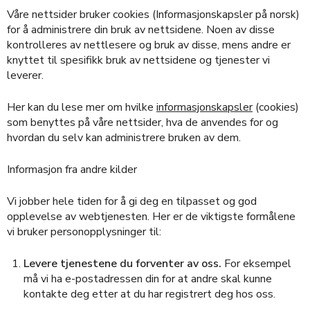
Våre nettsider bruker cookies (Informasjonskapsler på norsk)
for å administrere din bruk av nettsidene. Noen av disse
kontrolleres av nettlesere og bruk av disse, mens andre er
knyttet til spesifikk bruk av nettsidene og tjenester vi
leverer.
Her kan du lese mer om hvilke
informasjonskapsler
(cookies)
som benyttes på våre nettsider, hva de anvendes for og
hvordan du selv kan administrere bruken av dem.
Informasjon fra andre kilder
Vi jobber hele tiden for å gi deg en tilpasset og god
opplevelse av webtjenesten. Her er de viktigste formålene
vi bruker personopplysninger til:
Levere tjenestene du forventer av oss.
For eksempel
må vi ha e-postadressen din for at andre skal kunne
kontakte deg etter at du har registrert deg hos oss.