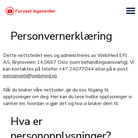
Personvernerklæring
Dette nettstedet eies og administreres av WebMed EPJ
AS, Brynsveien 14,0667 Oslo (som behandlingsansvarlig). Vi
kan kontaktes på telefon +47 24077044 eller på e-post:
personvern@webmed.no
Når du bruker våre nettsider, gir du oss tilgang til
opplysninger om deg. Her kan du lese hvilke opplysninger vi
samler inn, hvordan vi gjør det og hva vi bruker dem til.
Hva er
personopplysninger?