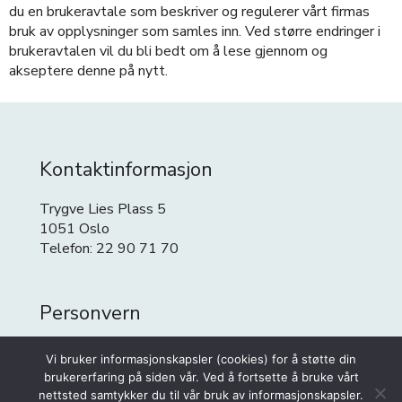
du en brukeravtale som beskriver og regulerer vårt firmas
bruk av opplysninger som samles inn. Ved større endringer i
brukeravtalen vil du bli bedt om å lese gjennom og
akseptere denne på nytt.
Kontaktinformasjon
Trygve Lies Plass 5
1051 Oslo
Telefon: 22 90 71 70
Personvern
Personvern
Vi bruker informasjonskapsler (cookies) for å støtte din
Cookies
brukererfaring på siden vår. Ved å fortsette å bruke vårt
nettsted samtykker du til vår bruk av informasjonskapsler.