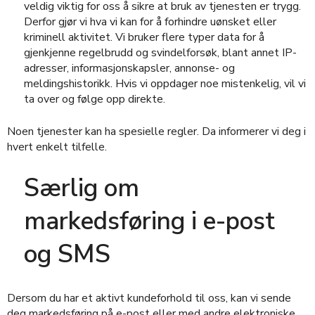
veldig viktig for oss å sikre at bruk av tjenesten er trygg.
Derfor gjør vi hva vi kan for å forhindre uønsket eller
kriminell aktivitet. Vi bruker flere typer data for å
gjenkjenne regelbrudd og svindelforsøk, blant annet IP-
adresser, informasjonskapsler, annonse- og
meldingshistorikk. Hvis vi oppdager noe mistenkelig, vil vi
ta over og følge opp direkte.
Noen tjenester kan ha spesielle regler. Da informerer vi deg i
hvert enkelt tilfelle.
Særlig om
markedsføring i e-post
og SMS
Dersom du har et aktivt kundeforhold til oss, kan vi sende
deg markedsføring på e-post eller med andre elektroniske